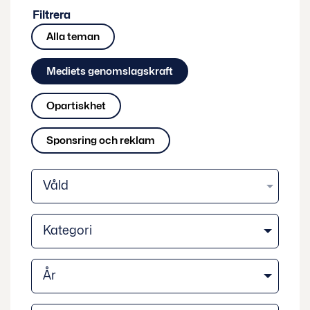
Filtrera
Alla teman
Mediets genomslagskraft
Opartiskhet
Sponsring och reklam
Kategori
År