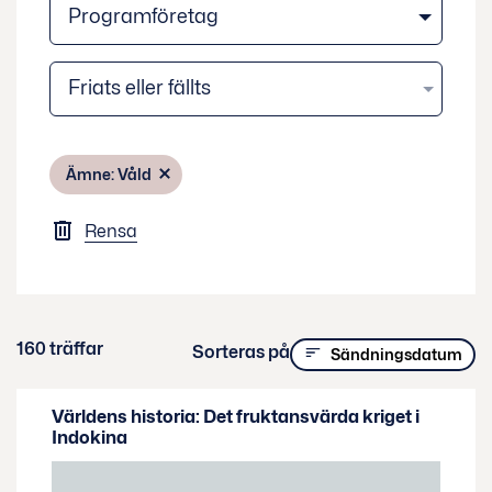
Programföretag
Ämne: Våld
Rensa
160 träffar
Sorteras på
Sändningsdatum
Världens historia: Det fruktansvärda kriget i
Indokina