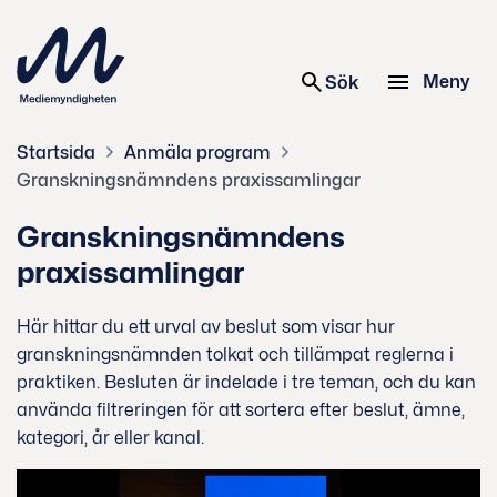
 innehåll
Meny
Sök
Sök
Startsida
Anmäla program
Granskningsnämndens praxissamlingar
Granskningsnämndens
praxissamlingar
Här hittar du ett urval av beslut som visar hur
granskningsnämnden tolkat och tillämpat reglerna i
praktiken. Besluten är indelade i tre teman, och du kan
använda filtreringen för att sortera efter beslut, ämne,
kategori, år eller kanal.