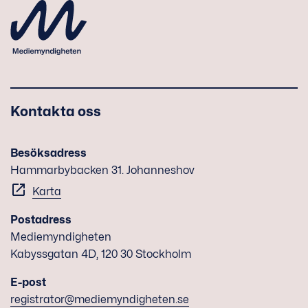
Kontakta oss
Besöksadress
Hammarbybacken 31. Johanneshov
Karta
Postadress
Mediemyndigheten
Kabyssgatan 4D, 120 30 Stockholm
E-post
registrator@mediemyndigheten.se