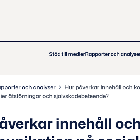
Stöd till medier
Rapporter och analyse
pporter och analyser
Hur påverkar innehåll och 
ier ätstörningar och självskadebeteende?
åverkar innehåll oc