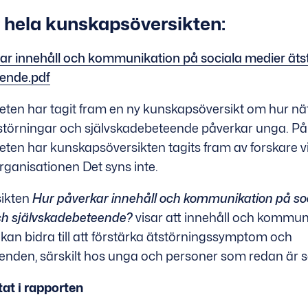
 hela kunskapsöversikten:
ar innehåll och kommunikation på sociala medier äts
eende.pdf
en har tagit fram en ny kunskapsöversikt om hur nät
ätstörningar och självskadebeteende påverkar unga. P
en har kunskapsöversikten tagits fram av forskare v
organisationen Det syns inte.
ikten
Hur påverkar innehåll och kommunikation på so
ch självskadebeteende?
visar att innehåll och kommun
kan bidra till att förstärka ätstörningssymptom och
enden, särskilt hos unga och personer som redan är 
tat i rapporten