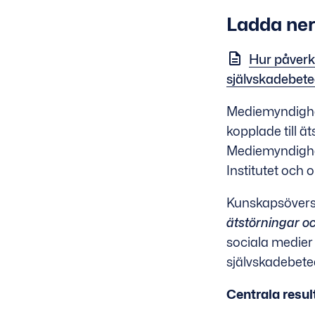
Ladda ner
Hur påverk
självskadebet
Mediemyndighet
kopplade till 
Mediemyndighet
Institutet och 
Kunskapsövers
ätstörningar o
sociala medier 
självskadebete
Centrala resul