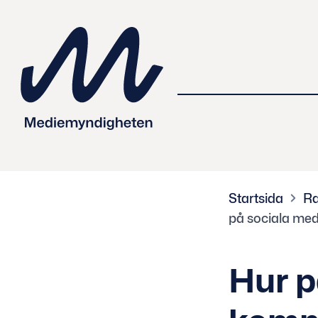
 innehåll
Startsida
Ra
på sociala med
Hur p