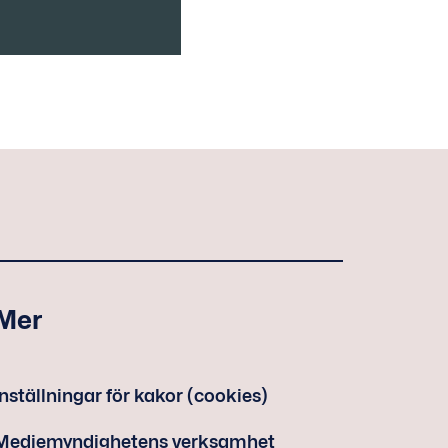
Mer
Inställningar för kakor (cookies)
Mediemyndighetens verksamhet