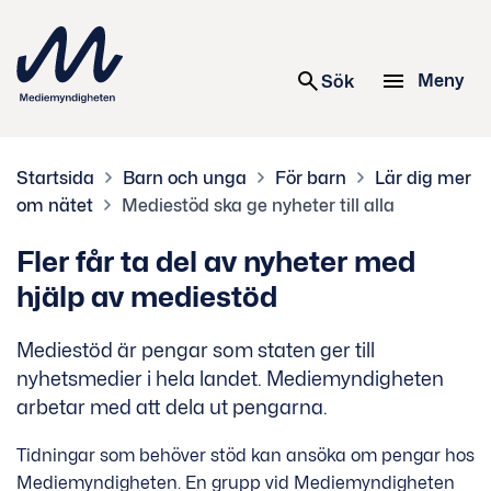
 innehåll
Meny
Sök
Startsida
Barn och unga
För barn
Lär dig mer
om nätet
Mediestöd ska ge nyheter till alla
Fler får ta del av nyheter med
hjälp av mediestöd
Mediestöd är pengar som staten ger till
nyhetsmedier i hela landet. Mediemyndigheten
arbetar med att dela ut pengarna.
Tidningar som behöver stöd kan ansöka om pengar hos
Mediemyndigheten. En grupp vid Mediemyndigheten