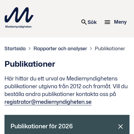
 innehåll
Meny
Sök
Startsida
Rapporter och analyser
Publikationer
Publikationer
Här hittar du ett urval av Mediemyndighetens
publikationer utgivna från 2012 och framåt. Vill du
beställa andra publikationer kontakta oss på
registrator@mediemyndigheten.se
Publikationer för 2026