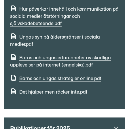
Hur påverkar innehåll och kommunikation på
sociala medier ätstörningar och
självskadebeteende.pdf
Ungas syn på åldersgränser i sociala
medier.pdf
Barns och ungas erfarenheter av skadliga
upplevelser på internet (engelska).pdf
Barns och ungas strategier online.pdf
Det hjälper men räcker inte.pdf
Publikationer för 2025