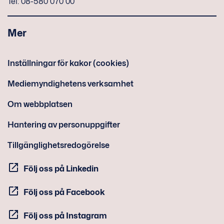
Tel: 08-580 070 00
Mer
Inställningar för kakor (cookies)
Mediemyndighetens verksamhet
Om webbplatsen
Hantering av personuppgifter
Tillgänglighetsredogörelse
Följ oss på Linkedin
Följ oss på Facebook
Följ oss på Instagram