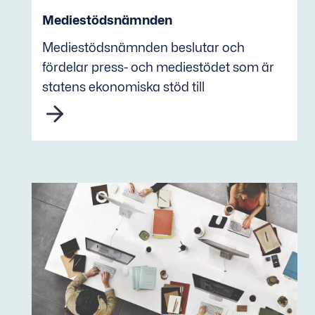
Mediestödsnämnden
Mediestödsnämnden beslutar och
fördelar press- och mediestödet som är
statens ekonomiska stöd till
nyhetsmedier.