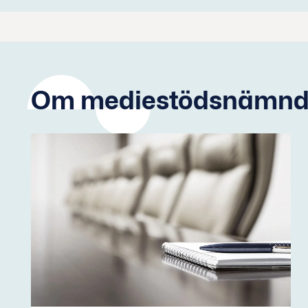
Om mediestödsnämnden