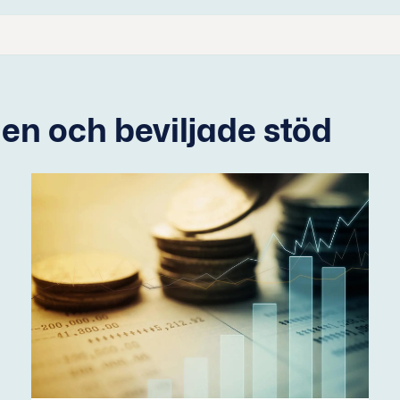
 och beviljade stöd