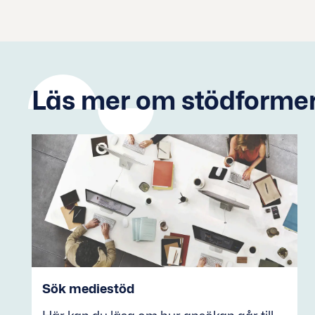
Läs mer om stödformer
Sök mediestöd