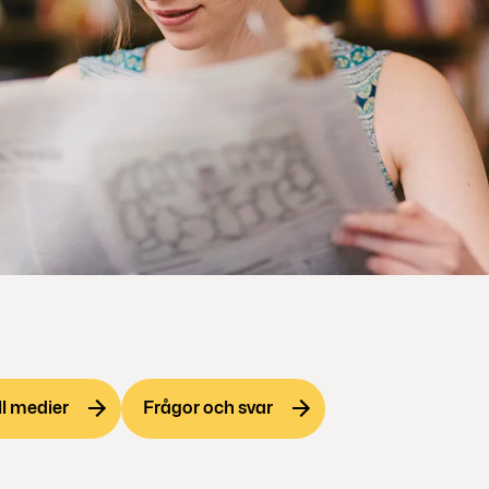
ll medier
Frågor och svar