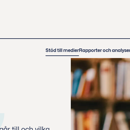
Stöd till medier
Rapporter och analyse
r till och vilka