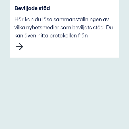
Beviljade stöd
Här kan du läsa sammanställningen av
vilka nyhetsmedier som beviljats stöd. Du
kan även hitta protokollen från
mediestädsnämndens sammanträden.