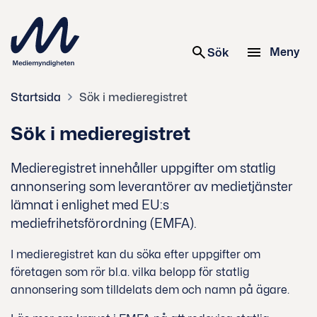
 innehåll
Meny
Sök
Sök
Startsida
Sök i medieregistret
Sök i medieregistret
Medieregistret innehåller uppgifter om statlig
annonsering som leverantörer av medietjänster
lämnat i enlighet med EU:s
mediefrihetsförordning (EMFA).
I medieregistret kan du söka efter uppgifter om
företagen som rör bl.a. vilka belopp för statlig
annonsering som tilldelats dem och namn på ägare.