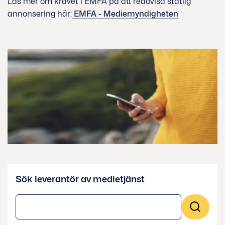
Läs mer om kravet i EMFA på att redovisa statlig
annonsering här:
EMFA - Mediemyndigheten
Sök leverantör av medietjänst