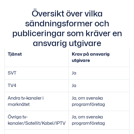
Översikt över vilka
sändningsformer och
publiceringar som kräver en
ansvarig utgivare
Tjänst
Krav på ansvarig
utgivare
SVT
Ja
TV4
Ja
Andra tv-kanaler i
Ja, om svenska
marknätet
programföretag
Övriga tv-
Ja, om svenska
kanaler/Satellit/Kabel/IPTV
programföretag