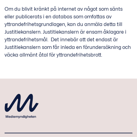
Om du blivit kränkt på internet av något som sänts
eller publicerats i en databas som omfattas av
yttrandefrihetsgrundlagen, kan du anmäla detta till
Justitiekanslern. Justitiekanslern är ensam åklagare i
yttrandefrihetsmål. Det innebär att det endast är
Justitiekanslern som får inleda en förundersökning och
väcka allmänt åtal för yttrandefrihetsbrott.