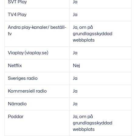
SVT Play
Ja
TV4 Play
Ja
Andra play-kanaler/ beställ-
Ja, om på
tv
grundlagsskyddad
webbplats
Viaplay (viaplay.se)
Ja
Netflix
Nej
Sveriges radio
Ja
Kommersiell radio
Ja
Närradio
Ja
Poddar
Ja, om på
grundlagsskyddad
webbplats