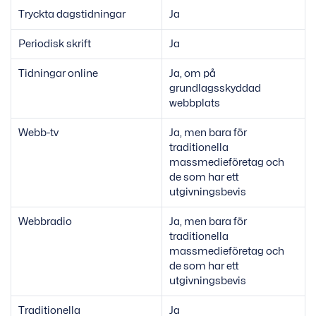
Tryckta dagstidningar
Ja
Periodisk skrift
Ja
Tidningar online
Ja, om på
grundlagsskyddad
webbplats
Webb-tv
Ja, men bara för
traditionella
massmedieföretag och
de som har ett
utgivningsbevis
Webbradio
Ja, men bara för
traditionella
massmedieföretag och
de som har ett
utgivningsbevis
Traditionella
Ja