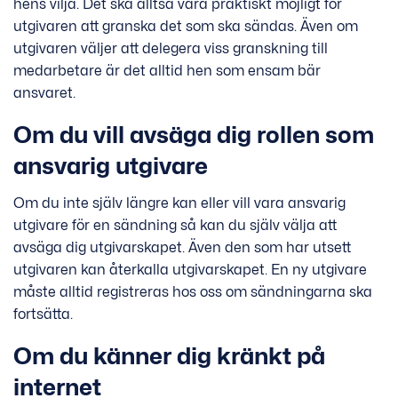
hens vilja. Det ska alltså vara praktiskt möjligt för
utgivaren att granska det som ska sändas. Även om
utgivaren väljer att delegera viss granskning till
medarbetare är det alltid hen som ensam bär
ansvaret.
Om du vill avsäga dig rollen som
ansvarig utgivare
Om du inte själv längre kan eller vill vara ansvarig
utgivare för en sändning så kan du själv välja att
avsäga dig utgivarskapet. Även den som har utsett
utgivaren kan återkalla utgivarskapet. En ny utgivare
måste alltid registreras hos oss om sändningarna ska
fortsätta.
Om du känner dig kränkt på
internet