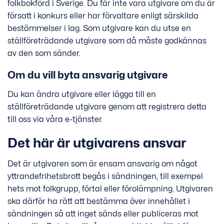
folkbokförd i Sverige. Du får inte vara utgivare om du är
försatt i konkurs eller har förvaltare enligt särskilda
bestämmelser i lag. Som utgivare kan du utse en
ställföreträdande utgivare som då måste godkännas
av den som sänder.
Om du vill byta ansvarig utgivare
Du kan ändra utgivare eller lägga till en
ställföreträdande utgivare genom att registrera detta
till oss via våra e-tjänster.
Det här är utgivarens ansvar
Det är utgivaren som är ensam ansvarig om något
yttrandefrihetsbrott begås i sändningen, till exempel
hets mot folkgrupp, förtal eller förolämpning. Utgivaren
ska därför ha rätt att bestämma över innehållet i
sändningen så att inget sänds eller publiceras mot