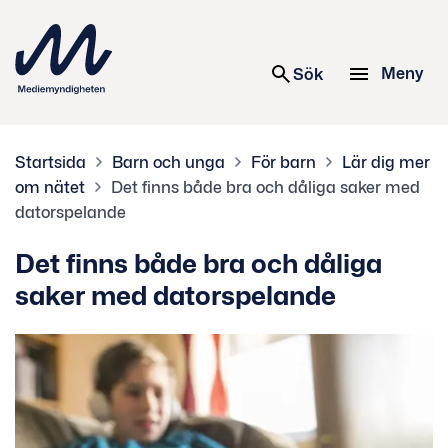
 innehåll
Meny
Sök
Startsida
Barn och unga
För barn
Lär dig mer
om nätet
Det finns både bra och dåliga saker med
datorspelande
Det finns både bra och dåliga
saker med datorspelande