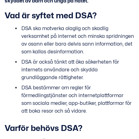
skyddet av barn och unga på nätet.
Vad är syftet med DSA?
DSA ska motverka olaglig och skadlig
verksamhet på internet och minska spridningen
av osann eller bara delvis sann information, det
som kallas desinformation.
DSA är också tänkt att öka säkerheten för
internets användare och skydda
grundläggande rättigheter.
DSA bestämmer om regler för
förmedlingstjänster och internetplattformar
som sociala medier, app-butiker, plattformar för
att boka resor och så vidare.
Varför behövs DSA?