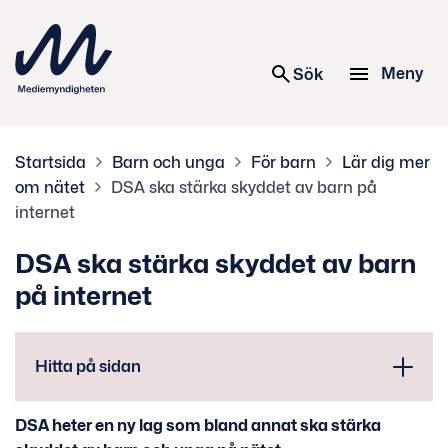
 innehåll
Meny
Sök
Startsida
Barn och unga
För barn
Lär dig mer
om nätet
DSA ska stärka skyddet av barn på
internet
DSA ska stärka skyddet av barn
på internet
Hitta på sidan
DSA heter en ny lag som bland annat ska stärka