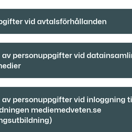
gifter vid avtalsförhållanden
av personuppgifter vid datainsamlin
medier
av personuppgifter vid inloggning ti
ldningen mediemedveten.se
ngsutbildning)