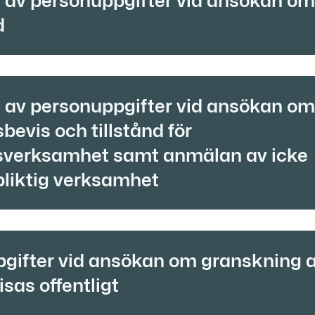
 av personuppgifter vid ansökan om
d
 av personuppgifter vid ansökan om
bevis och tillstånd för
sverksamhet samt anmälan av icke
pliktig verksamhet
gifter vid ansökan om granskning a
sas offentligt