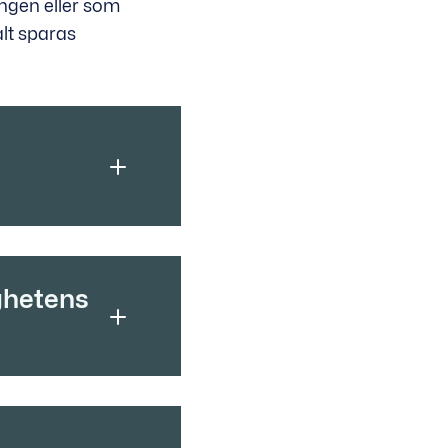
ingen eller som
alt sparas
ghetens