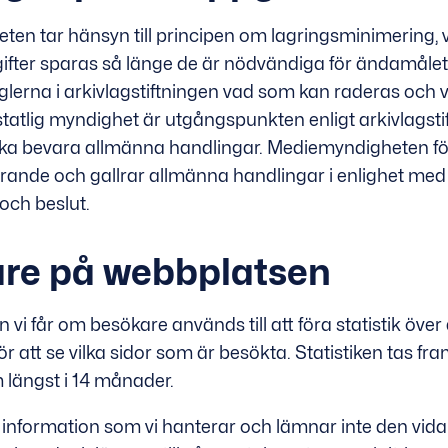
en tar hänsyn till principen om lagringsminimering, v
ifter sparas så länge de är nödvändiga för ändamålet.
eglerna i arkivlagstiftningen vad som kan raderas och
tatlig myndighet är utgångspunkten enligt arkivlagsti
a bevara allmänna handlingar. Mediemyndigheten föl
rande och gallrar allmänna handlingar i enlighet med
 och beslut.
re på webbplatsen
 vi får om besökare används till att föra statistik över
r att se vilka sidor som är besökta. Statistiken tas f
 längst i 14 månader.
 information som vi hanterar och lämnar inte den vida