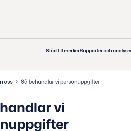
Stöd till medier
Rapporter och analyse
m oss
Så behandlar vi personuppgifter
handlar vi
nuppgifter