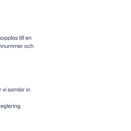
opplas till en
sonnummer och
vi samlar in
eglering.