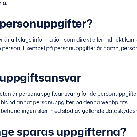
rna.
 personuppgifter?
 är all slags information som direkt eller indirekt kan k
de person. Exempel på personuppgifter är namn, per
uppgiftsansvar
en är personuppgiftsansvarig för de personuppgifter 
 bland annat personuppgifter på denna webbplats.
behandlingen sker med stöd av gällande dataskyddsr
nge sparas uppgifterna?