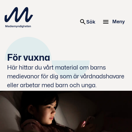
 innehåll
Meny
Sök
För vuxna
Här hittar du vårt material om barns
medievanor för dig som är vårdnadshavare
eller arbetar med barn och unga.