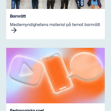
Barnrätt
Mediemyndighetens material på temat barnrätt.
Pedagogiska spel