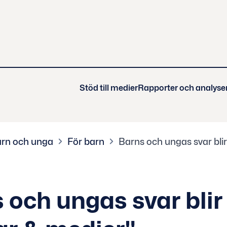
Stöd till medier
Rapporter och analyse
rn och unga
För barn
Barns och ungas svar bli
 och ungas svar blir