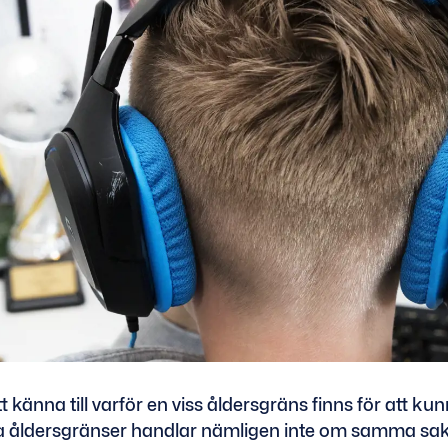
tt känna till varför en viss åldersgräns finns för att ku
Alla åldersgränser handlar nämligen inte om samma sak