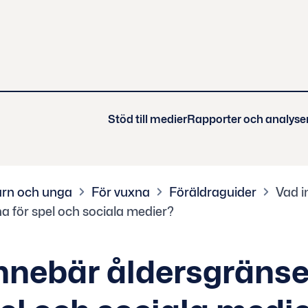
Stöd till medier
Rapporter och analyse
rn och unga
För vuxna
Föräldraguider
Vad i
a för spel och sociala medier?
nnebär åldersgräns