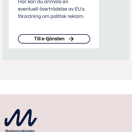
Här kan du anmäla en
eventuell överträdelse av EU:s
förordning om politisk reklam.
Till e-tjänsten