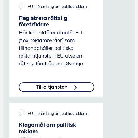
EU:s förordning om politisk reklam
Registrera rättslig
företrädare
Här kan aktörer utanför EU
(t.ex. reklambyråer) som
tillhandahåller politiska
reklamtjänster i EU utse en
rättslig företrädare i Sverige.
Till e-tjänsten
EU:s förordning om politisk reklam
Klagomål om politisk
reklam