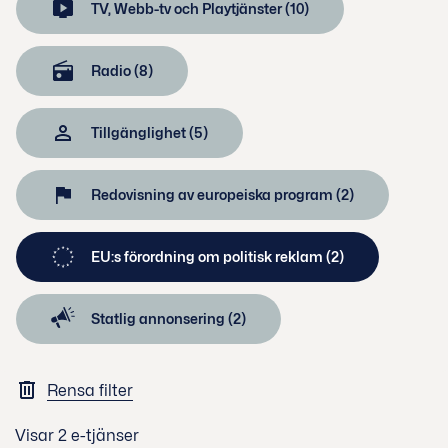
TV, Webb-tv och Playtjänster (10)
Radio (8)
Tillgänglighet (5)
Redovisning av europeiska program (2)
EU:s förordning om politisk reklam (2)
Statlig annonsering (2)
Rensa filter
Visar
2
e-tjänser