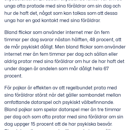
unga ofta pratade med sina föräldrar om sin dag och
hur de haft det, något som kan tolkas som att dessa
unga har en god kontakt med sina föräldrar.
Bland flickor som använder internet mer än fem
timmar per dag svarar nästan hälften, 48 procent, att
de mår psykiskt dåligt. Men bland flickor som använder
internet mer än fem timmar per dag och sällan eller
aldrig pratar med sina föräldrar om hur de har haft det
under dagen är andelen som mår dåligt hela 67
procent.
För pojkar är effekten av att regelbundet prata med
sina föräldrar störst när det gäller sambandet mellan
omfattande datorspel och psykiskt välbefinnande.
Bland pojkar som spelar datorspel mer än tre timmar
per dag och som ofta pratar med sina föräldrar om sin
dag uppger 15 procent att de har psykiska besvär.