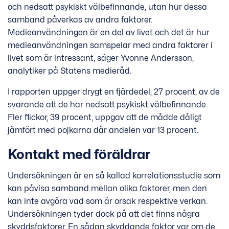
och nedsatt psykiskt välbefinnande, utan hur dessa
samband påverkas av andra faktorer.
Medieanvändningen är en del av livet och det är hur
medieanvändningen samspelar med andra faktorer i
livet som är intressant, säger Yvonne Andersson,
analytiker på Statens medieråd.
I rapporten uppger drygt en fjärdedel, 27 procent, av de
svarande att de har nedsatt psykiskt välbefinnande.
Fler flickor, 39 procent, uppgav att de mådde dåligt
jämfört med pojkarna där andelen var 13 procent.
Kontakt med föräldrar
Undersökningen är en så kallad korrelationsstudie som
kan påvisa samband mellan olika faktorer, men den
kan inte avgöra vad som är orsak respektive verkan.
Undersökningen tyder dock på att det finns några
skyddsfaktorer. En sådan skyddande faktor var om de