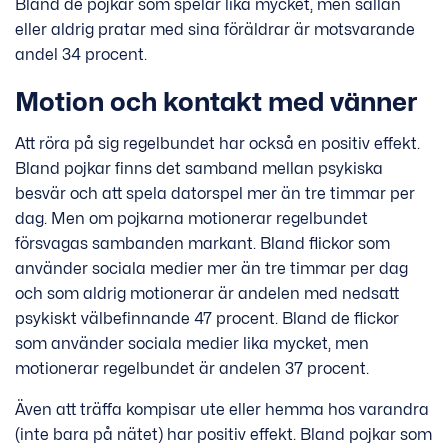
Bland de pojkar som spelar lika mycket, men sällan
eller aldrig pratar med sina föräldrar är motsvarande
andel 34 procent.
Motion och kontakt med vänner
Att röra på sig regelbundet har också en positiv effekt.
Bland pojkar finns det samband mellan psykiska
besvär och att spela datorspel mer än tre timmar per
dag. Men om pojkarna motionerar regelbundet
försvagas sambanden markant. Bland flickor som
använder sociala medier mer än tre timmar per dag
och som aldrig motionerar är andelen med nedsatt
psykiskt välbefinnande 47 procent. Bland de flickor
som använder sociala medier lika mycket, men
motionerar regelbundet är andelen 37 procent.
Även att träffa kompisar ute eller hemma hos varandra
(inte bara på nätet) har positiv effekt. Bland pojkar som