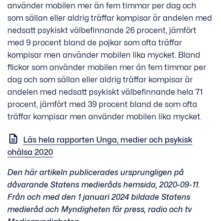
använder mobilen mer än fem timmar per dag och
som sällan eller aldrig träffar kompisar är andelen med
nedsatt psykiskt välbefinnande 26 procent, jämfört
med 9 procent bland de pojkar som ofta träffar
kompisar men använder mobilen lika mycket. Bland
flickor som använder mobilen mer än fem timmar per
dag och som sällan eller aldrig träffar kompisar är
andelen med nedsatt psykiskt välbefinnande hela 71
procent, jämfört med 39 procent bland de som ofta
träffar kompisar men använder mobilen lika mycket.
Läs hela rapporten Unga, medier och psykisk
ohälsa 2020
Den här artikeln publicerades ursprungligen på
dåvarande Statens medieråds hemsida, 2020-09-11.
Från och med den 1 januari 2024 bildade Statens
medieråd och Myndigheten för press, radio och tv