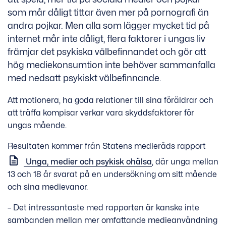
som mår dåligt tittar även mer på pornografi än
andra pojkar. Men alla som lägger mycket tid på
internet mår inte dåligt, flera faktorer i ungas liv
främjar det psykiska välbefinnandet och gör att
hög mediekonsumtion inte behöver sammanfalla
med nedsatt psykiskt välbefinnande.
Att motionera, ha goda relationer till sina föräldrar och
att träffa kompisar verkar vara skyddsfaktorer för
ungas mående.
Resultaten kommer från Statens medieråds rapport
Unga, medier och psykisk ohälsa
, där unga mellan
13 och 18 år svarat på en undersökning om sitt mående
och sina medievanor.
– Det intressantaste med rapporten är kanske inte
sambanden mellan mer omfattande medieanvändning