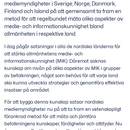
mediemyndigheter i Sverige, Norge, Danmark,
Finland och Island på att gemensamt ta fram en
metod för att regelbundet mäta olika aspekter av
medie- och informationskunnighet bland
allmänheten i respektive land.
I dag pågår satsningar i alla de nordiska länderna för
att stärka allmänhetens medie- och
informationskunnighet (MIK). Däremot saknas
kunskap om nivån på olika aspekter av MIK i grupper
av befolkningen, något som behövs för att varje land
ska kunna utveckla strategier och genomföra effektiva
insatser på området.
För att bygga denna kunskap satsar nordiska
mediemyndigheter nu på att ta fram en vetenskapligt
förankrad metod för att mäta och jämföra
befolkningens kunskaper, färdigheter och attityder. Nu