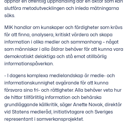
öppnar en offentlig upphandling där en aktör som kan
slutföra metodutvecklingen och inleda mätningarna
söks.
MIK handlar om kunskaper och färdigheter som krävs
för att finna, analysera, kritiskt värdera och skapa
information i olika medier och sammanhang – något
som människor i alla åldrar behöver för att kunna vara
demokratiskt delaktiga och stå emot otillbörlig
informationspåverkan.
- I dagens komplexa medielandskap är medie- och
informationskunnighet avgörande för att kunna
försvara sina fri- och rättigheter. Alla behöver veta hur
de hittar tillförlitlig information och behärska
grundläggande källkritik, säger Anette Novak, direktör
vid Statens medieråd, initiativtagare och Sveriges
representant i samverkansprojektet.