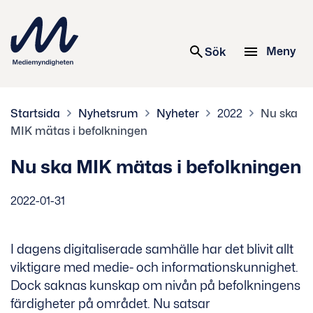
 innehåll
Meny
Sök
Startsida
Nyhetsrum
Nyheter
2022
Nu ska
MIK mätas i befolkningen
Nu ska MIK mätas i befolkningen
2022-01-31
I dagens digitaliserade samhälle har det blivit allt
viktigare med medie- och informationskunnighet.
Dock saknas kunskap om nivån på befolkningens
färdigheter på området. Nu satsar