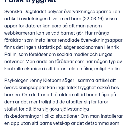
Svenska Dagbladet belyser övervakningsapparna i en
artikel i avdelningen Livet med barn (22-03-16). Vissa
appar för datorer kan göra så att man genom
webbkameran kan se vad barnet gör. Hur många
föräldrar som installerar renodlade övervakningsappar
finns det ingen statistik på, säger socionomen Henrik
Pallin, som föreläser om sociala medier och ungas
nätvanor. Men andelen föräldrar som har någon typ av
kontrollmekanism i sitt barns telefon ökar, enligt Pallin.
Psykologen Jenny Klefbom säger i samma artikel att
övervakningsappar kan inge falsk trygghet också hos
barnen. Om de tror att föräldern alltid har ett öga på
dem är det mer troligt att de utsätter sig för faror i
stället för att lära sig göra självständiga
riskbedömningar i olika situationer. Om man installerar
en app utan sitt barns vetskap är det detsamma som