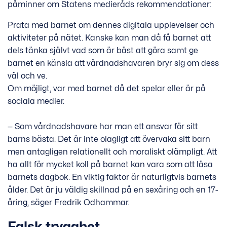
påminner om Statens medieråds rekommendationer:
Prata med barnet om dennes digitala upplevelser och
aktiviteter på nätet. Kanske kan man då få barnet att
dels tänka självt vad som är bäst att göra samt ge
barnet en känsla att vårdnadshavaren bryr sig om dess
väl och ve.
Om möjligt, var med barnet då det spelar eller är på
sociala medier.
— Som vårdnadshavare har man ett ansvar för sitt
barns bästa. Det är inte olagligt att övervaka sitt barn
men antagligen relationellt och moraliskt olämpligt. Att
ha allt för mycket koll på barnet kan vara som att läsa
barnets dagbok. En viktig faktor är naturligtvis barnets
ålder. Det är ju väldig skillnad på en sexåring och en 17-
åring, säger Fredrik Odhammar.
Falsk trygghet