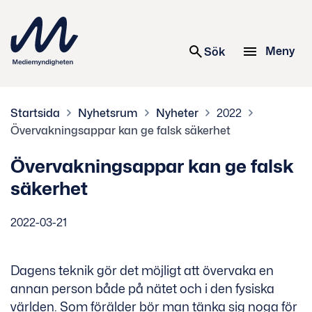
 innehåll
Meny
Sök
Startsida
Nyhetsrum
Nyheter
2022
Övervakningsappar kan ge falsk säkerhet
Övervakningsappar kan ge falsk
säkerhet
2022-03-21
Dagens teknik gör det möjligt att övervaka en
annan person både på nätet och i den fysiska
världen. Som förälder bör man tänka sig noga för