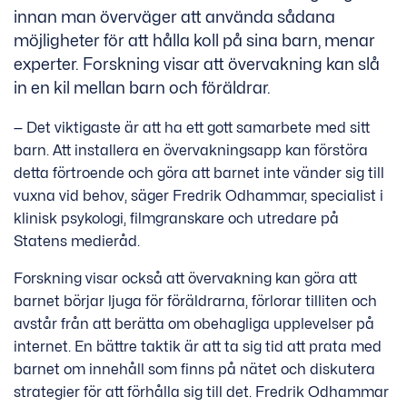
innan man överväger att använda sådana
möjligheter för att hålla koll på sina barn, menar
experter. Forskning visar att övervakning kan slå
in en kil mellan barn och föräldrar.
— Det viktigaste är att ha ett gott samarbete med sitt
barn. Att installera en övervakningsapp kan förstöra
detta förtroende och göra att barnet inte vänder sig till
vuxna vid behov, säger Fredrik Odhammar, specialist i
klinisk psykologi, filmgranskare och utredare på
Statens medieråd.
Forskning visar också att övervakning kan göra att
barnet börjar ljuga för föräldrarna, förlorar tilliten och
avstår från att berätta om obehagliga upplevelser på
internet. En bättre taktik är att ta sig tid att prata med
barnet om innehåll som finns på nätet och diskutera
strategier för att förhålla sig till det. Fredrik Odhammar