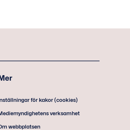
Mer
Inställningar för kakor (cookies)
Mediemyndighetens verksamhet
Om webbplatsen