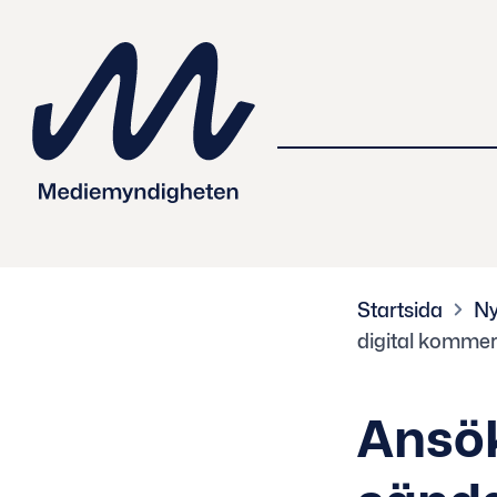
 innehåll
Startsida
Ny
digital kommer
Ansök