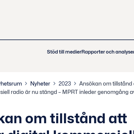
Stöd till medier
Rapporter och analyse
hetsrum
Nyheter
2023
Ansökan om tillstånd 
siell radio är nu stängd – MPRT inleder genomgång 
an om tillstånd att