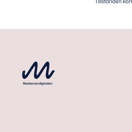
Tillstånden ko