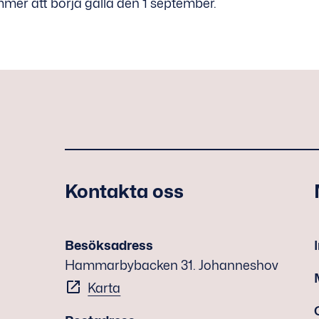
mmer att börja gälla den 1 september.
Kontakta oss
Besöksadress
Hammarbybacken 31. Johanneshov
Karta