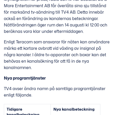
More Entertainment AB får överlåta sina sju tillstånd
för marksänd tv-sändning till TV4 AB. Detta innebär
också en förändring av kanalernas beteckningar.
Nätförändringen äger rum den 14 augusti kl 12:00 och
beräknas vara klar under eftermiddagen.
Enligt Teracom som ansvarar för näten kan användare
märka ett kortare avbrott vid växling av insignal på
några kanaler. I äldre tv-apparater och boxar kan det
behövas en kanalsökning för att få in de nya
kanalnamnen.
Nya programtjänster
TV4 avser ändra namn på samtliga programtjänster
enligt följande.
Tidigare
Nya kanalbeteckning
kanalbeteckning