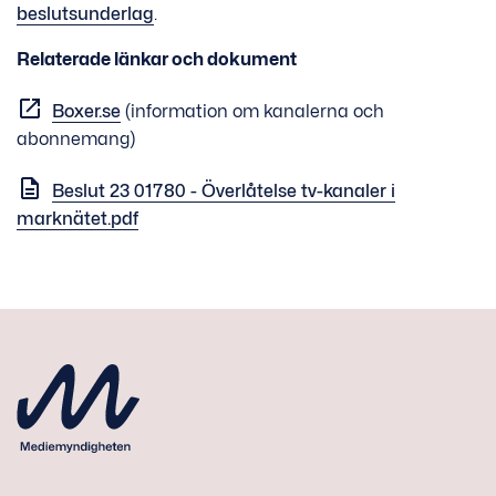
beslutsunderlag
.
Relaterade länkar och dokument
Boxer.se
(information om kanalerna och
abonnemang)
Beslut 23 01780 - Överlåtelse tv-kanaler i
marknätet.pdf