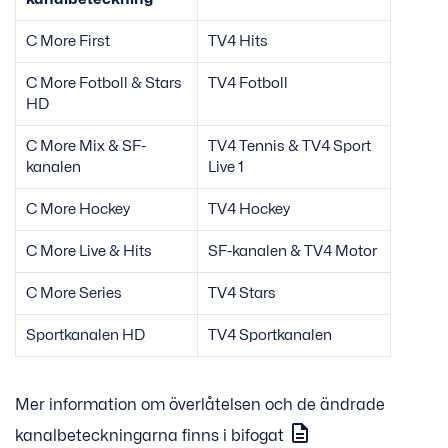
C More First
TV4 Hits
C More Fotboll & Stars
TV4 Fotboll
HD
C More Mix & SF-
TV4 Tennis & TV4 Sport
kanalen
Live 1
C More Hockey
TV4 Hockey
C More Live & Hits
SF-kanalen & TV4 Motor
C More Series
TV4 Stars
Sportkanalen HD
TV4 Sportkanalen
Mer information om överlåtelsen och de ändrade
kanalbeteckningarna finns i bifogat