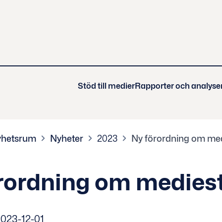
Stöd till medier
Rapporter och analyse
hetsrum
Nyheter
2023
Ny förordning om me
rordning om medies
023-12-01