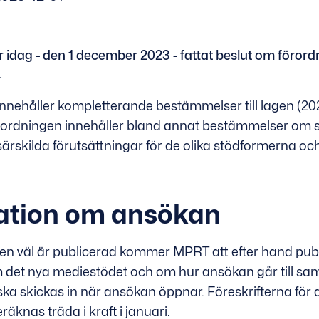
idag - den 1 december 2023 - fattat beslut om förordn
.
nnehåller kompletterande bestämmelser till lagen (2
ordningen innehåller bland annat bestämmelser om s
ärskilda förutsättningar för de olika stödformerna oc
ation om ansökan
en väl är publicerad kommer MPRT att efter hand pub
 det nya mediestödet och om hur ansökan går till sam
ka skickas in när ansökan öppnar. Föreskrifterna för 
äknas träda i kraft i januari.