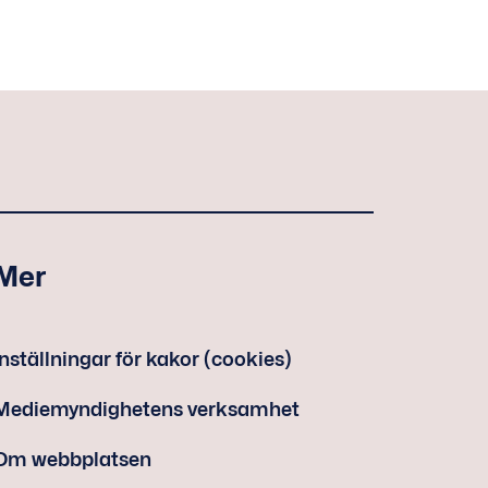
Mer
Inställningar för kakor (cookies)
Mediemyndighetens verksamhet
Om webbplatsen