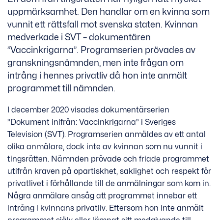
uppmärksamhet. Den handlar om en kvinna som
vunnit ett rättsfall mot svenska staten. Kvinnan
medverkade i SVT – dokumentären
”Vaccinkrigarna”. Programserien prövades av
granskningsnämnden, men inte frågan om
intrång i hennes privatliv då hon inte anmält
programmet till nämnden.
I december 2020 visades dokumentärserien
”Dokument inifrån: Vaccinkrigarna” i Sveriges
Television (SVT). Programserien anmäldes av ett antal
olika anmälare, dock inte av kvinnan som nu vunnit i
tingsrätten. Nämnden prövade och friade programmet
utifrån kraven på opartiskhet, saklighet och respekt för
privatlivet i förhållande till de anmälningar som kom in.
Några anmälare ansåg att programmet innebar ett
intrång i kvinnans privatliv. Eftersom hon inte anmält