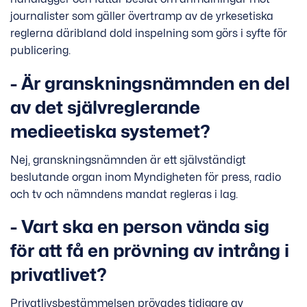
journalister som gäller övertramp av de yrkesetiska
reglerna däribland dold inspelning som görs i syfte för
publicering.
- Är granskningsnämnden en del
av det självreglerande
medieetiska systemet?
Nej, granskningsnämnden är ett självständigt
beslutande organ inom Myndigheten för press, radio
och tv och nämndens mandat regleras i lag.
- Vart ska en person vända sig
för att få en prövning av intrång i
privatlivet?
Privatlivsbestämmelsen prövades tidigare av