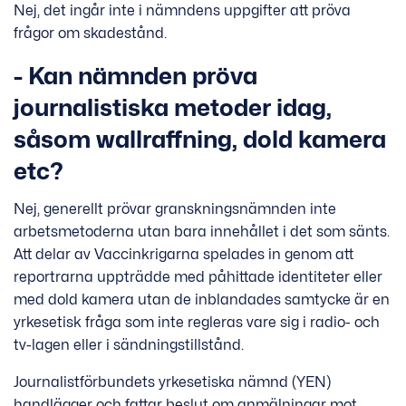
Nej, det ingår inte i nämndens uppgifter att pröva
frågor om skadestånd.
- Kan nämnden pröva
journalistiska metoder idag,
såsom wallraffning, dold kamera
etc?
Nej, generellt prövar granskningsnämnden inte
arbetsmetoderna utan bara innehållet i det som sänts.
Att delar av Vaccinkrigarna spelades in genom att
reportrarna uppträdde med påhittade identiteter eller
med dold kamera utan de inblandades samtycke är en
yrkesetisk fråga som inte regleras vare sig i radio- och
tv-lagen eller i sändningstillstånd.
Journalistförbundets yrkesetiska nämnd (YEN)
handlägger och fattar beslut om anmälningar mot