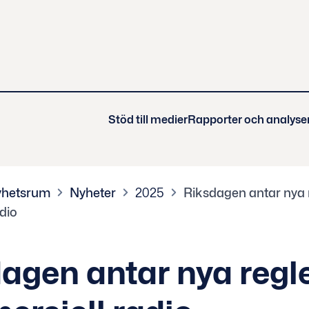
Stöd till medier
Rapporter och analyse
hetsrum
Nyheter
2025
Riksdagen antar nya r
dio
agen antar nya regle