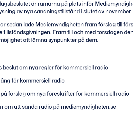
dagsbeslutet är ramarna på plats inför Mediemyndigh
ning av nya sändningstillstånd i slutet av november.
r sedan lade Mediemyndigheten fram förslag till försk
illståndsgivningen. Fram till och med torsdagen den
 möjlighet att lämna synpunkter på dem.
 beslut om nya regler för kommersiell radio
gång för kommersiell radio
på förslag om nya föreskrifter för kommersiell radio
on om att sända radio på mediemyndigheten.se