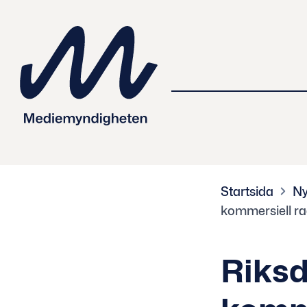
 innehåll
Startsida
Ny
kommersiell ra
Riksd