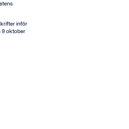
etens
rifter inför
 9 oktober