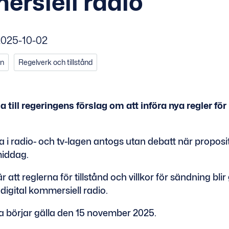
rsiell radio
025-10-02
en
Regelverk och tillstånd
a till regeringens förslag om att införa nya regler fö
 i radio- och tv-lagen antogs utan debatt när proposi
middag.
r att reglerna för tillstånd och villkor för sändning 
digital kommersiell radio.
a börjar gälla den 15 november 2025.