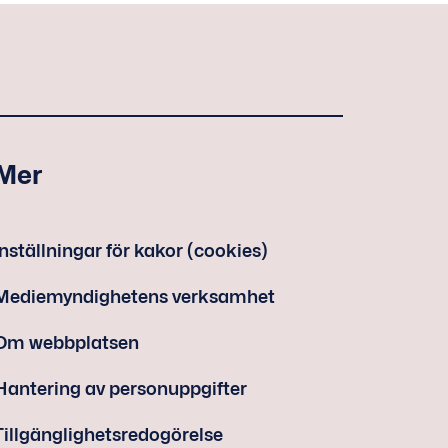
Mer
Inställningar för kakor (cookies)
Mediemyndighetens verksamhet
Om webbplatsen
Hantering av personuppgifter
Tillgänglighetsredogörelse