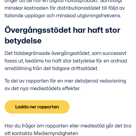
anger att de har en digital huvudprodukt. Samtidigt
minskar kostnaden för distributionsstödet till följd av
fallande upplagor och minskad utgivningsfrekvens.
Övergångsstödet har haft stor
betydelse
Det tidsbegränsade övergångsstödet, som successivt
fasas ut, bedöms ha haft stor betydelse för en ordnad
omställning från det tidigare driftsstödet.
Ta del av rapporten för en mer detaljerad redovisning
av det nya mediestödets effekter.
Ladda ner rapporten
Har du frågor om rapporten eller mediestöd går det bra
att kontakta Mediemyndigheten