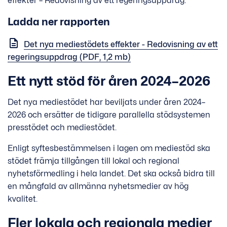
effekter – Redovisning av ett regeringsuppdrag.
Ladda ner rapporten
Det nya mediestödets effekter - Redovisning av ett
regeringsuppdrag (PDF, 1,2 mb)
Ett nytt stöd för åren 2024–2026
Det nya mediestödet har beviljats under åren 2024–
2026 och ersätter de tidigare parallella stödsystemen
presstödet och mediestödet.
Enligt syftesbestämmelsen i lagen om mediestöd ska
stödet främja tillgången till lokal och regional
nyhetsförmedling i hela landet. Det ska också bidra till
en mångfald av allmänna nyhetsmedier av hög
kvalitet.
Fler lokala och regionala medier