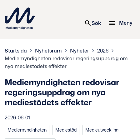
 innehåll
Meny
Sök
Startsida
Nyhetsrum
Nyheter
2026
Mediemyndigheten redovisar regeringsuppdrag om
nya mediestödets effekter
Mediemyndigheten redovisar
regeringsuppdrag om nya
mediestödets effekter
2026-06-01
Mediemyndigheten
Mediestöd
Medieutveckling