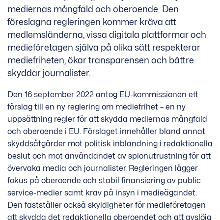
mediernas mångfald och oberoende. Den
föreslagna regleringen kommer kräva att
medlemsländerna, vissa digitala plattformar och
medieföretagen själva på olika sätt respekterar
mediefriheten, ökar transparensen och bättre
skyddar journalister.
Den 16 september 2022 antog EU-kommissionen ett
förslag till en ny reglering om mediefrihet – en ny
uppsättning regler för att skydda mediernas mångfald
och oberoende i EU. Förslaget innehåller bland annat
skyddsåtgärder mot politisk inblandning i redaktionella
beslut och mot användandet av spionutrustning för att
övervaka media och journalister. Regleringen lägger
fokus på oberoende och stabil finansiering av public
service-medier samt krav på insyn i medieägandet.
Den fastställer också skyldigheter för medieföretagen
att skydda det redaktionella oberoendet och att avslöja