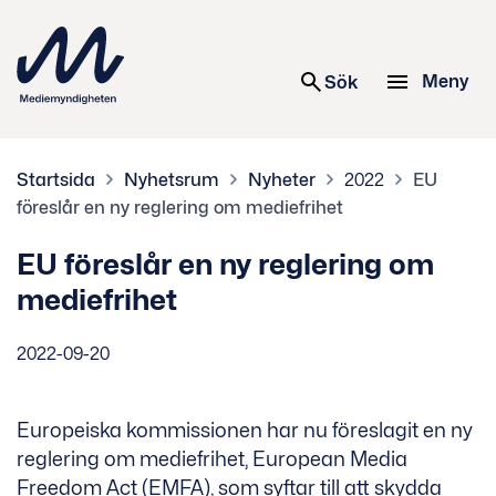
 innehåll
Meny
Sök
Startsida
Nyhetsrum
Nyheter
2022
EU
föreslår en ny reglering om mediefrihet
EU föreslår en ny reglering om
mediefrihet
2022-09-20
Europeiska kommissionen har nu föreslagit en ny
reglering om mediefrihet, European Media
Freedom Act (EMFA), som syftar till att skydda