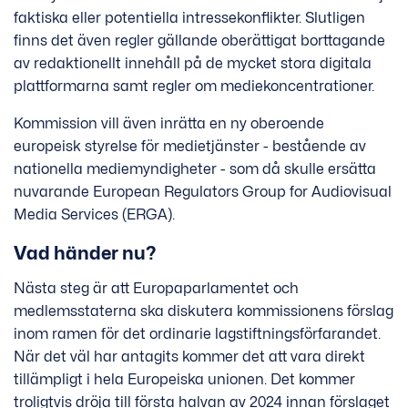
faktiska eller potentiella intressekonflikter. Slutligen
finns det även regler gällande oberättigat borttagande
av redaktionellt innehåll på de mycket stora digitala
plattformarna samt regler om mediekoncentrationer.
Kommission vill även inrätta en ny oberoende
europeisk styrelse för medietjänster - bestående av
nationella mediemyndigheter - som då skulle ersätta
nuvarande European Regulators Group for Audiovisual
Media Services (ERGA).
Vad händer nu?
Nästa steg är att Europaparlamentet och
medlemsstaterna ska diskutera kommissionens förslag
inom ramen för det ordinarie lagstiftningsförfarandet.
När det väl har antagits kommer det att vara direkt
tillämpligt i hela Europeiska unionen. Det kommer
troligtvis dröja till första halvan av 2024 innan förslaget