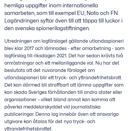
hemliga uppgifter inom internationella
samarbeten, som till exempel EU, Nato och FN.
Lagändringen syftar även till att täppa till luckor i
den svenska spionerilagstiftningen.
Utredningen om lagförslaget gällande utlandsspioneri
blev klar 2017 och lämnades - efter omarbetning - som
lagförslag till riksdagen 2021. Det har sedan krävts två
omröstningar och ett mellanliggande val. Nu har det
beslutats att det nuvarande förslaget om
utlandsspioneri blir ett tryck- och yttrandefrihetsbrott.
Det kan därmed bli straffbart att lämna uppgifter som
kan skada Sveriges förhållanden till andra stater eller
organisationer – vilket bland annat kan komma att
påverka meddelarskyddet vid journalistiska
publiceringar. Denna lag innebär även att ansvariga
utgivare kan åtalas för det nya tryck- och
yttrandefrihetsbrottet.