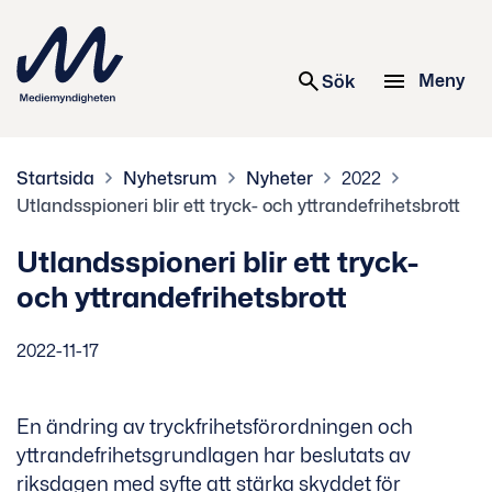
 innehåll
Meny
Sök
Startsida
Nyhetsrum
Nyheter
2022
Utlandsspioneri blir ett tryck- och yttrandefrihetsbrott
Utlandsspioneri blir ett tryck-
och yttrandefrihetsbrott
2022-11-17
En ändring av tryckfrihetsförordningen och
yttrandefrihetsgrundlagen har beslutats av
riksdagen med syfte att stärka skyddet för