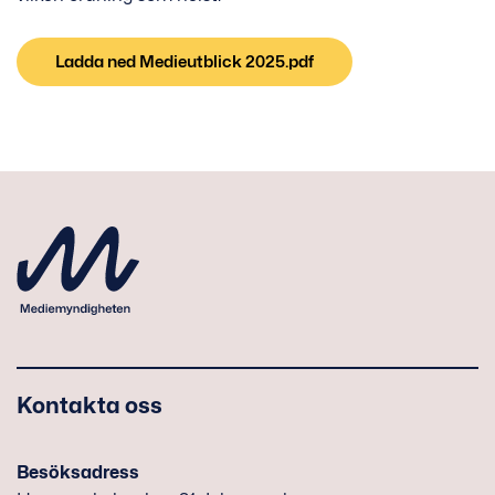
Ladda ned Medieutblick 2025.pdf
Kontakta oss
Besöksadress