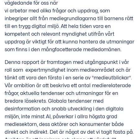
vägledande för oss när
vi arbetar med olika frågor och uppdrag, som
inbegriper allt från mediegrundlagarna till barnens rätt
till en trygg digital miljö. Att hela tiden vara en
kompetent och relevant myndighet utifrån vårt
uppdrag är viktigt för att kunna hantera de utmaningar
som finns i den mångfacetterade mediedomänen.
Denna rapport är framtagen med utgångspunkt i vår
roll som expertmyndighet inom medieområdet och är
tänkt att vara den första i en serie av ”medieutblickar”.
Vår ambition är att beskriva ett antal medierelaterade
frågor, aktuella tendenser och utmaningar för en
bredare läsekrets. Globala tendenser med
desinformation och snabb utveckling i den digitala
miljön, inte minst AI, påverkar i allra högsta grad
mediesektorn, dess aktörer och konsumenter både
direkt och indirekt. Det är något av det vi tagit fasta på.