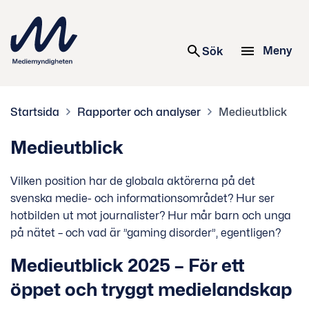
 innehåll
Meny
Sök
Startsida
Rapporter och analyser
Medieutblick
Medieutblick
Vilken position har de globala aktörerna på det
svenska medie- och informationsområdet? Hur ser
hotbilden ut mot journalister? Hur mår barn och unga
på nätet – och vad är ”gaming disorder”, egentligen?
Medieutblick 2025 – För ett
öppet och tryggt medielandskap