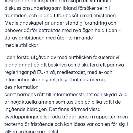
Avsikten är att inspirera och skapa ett värdefullt
diskussionsunderlag som ibland försöker se in i
framtiden, och ibland tittar bakåt i mediehistorien.
Medielandskapet är under ständig förändring och
behöver därför betraktas med nya ögon hela tiden –
därav ambitionen med åter kommande
medieutblickar.
I den första utgåvan av medieutblicken fokuserar vi
bland annat på att beskriva och diskutera ett par nya
regleringar på EU-nivå, mediestödet, medie- och
informationskunnighet, de globala aktörerna,
desinformation
samt barnens rätt till informationsfrihet och skydd. Alla
är högaktuella ämnen som tas upp på olika sätt i de
ingående bidragen. Det finns därmed vissa
överlappningar eller röda trådar genom rapporten men
texterna är fristående och kan läsas var och en för sig, i
vilken ordning som helst.