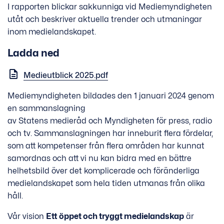
I rapporten blickar sakkunniga vid Mediemyndigheten
utåt och beskriver aktuella trender och utmaningar
inom medielandskapet.
Ladda ned
Medieutblick 2025.pdf
Mediemyndigheten bildades den 1 januari 2024 genom
en sammanslagning
av Statens medieråd och Myndigheten för press, radio
och tv. Sammanslagningen har inneburit flera fördelar,
som att kompetenser från flera områden har kunnat
samordnas och att vi nu kan bidra med en bättre
helhetsbild över det komplicerade och föränderliga
medielandskapet som hela tiden utmanas från olika
håll.
Vår vision
Ett öppet och tryggt medielandskap
är