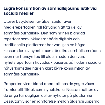
Lägre konsumtion av samhällsjournalistik via
sociala medier
Utöver betydelsen av ålder spelar även
medierepertoaren roll för vanan att ta del av
samhällsjournalistik. Den som har en blandad
repertoar som inkluderar både digitala och
traditionella plattformar har vanligen en högre
konsumtion av nyheter som rör olika samhällsområden,
även när hänsyn tas till ålder, medan den vars
nyhetsrepertoar i huvudsak baseras på flöden i sociala
nätverksmedier har en klart lägre konsumtion av
samhällsjournalistik.
Rapporten visar bland annat att hos de yngre växer
framför allt Tiktok som nyhetskälla. Nästan hälften av
de unga tar dagligen del av nyheter på plattformen.
Dessutom visar en jämförelse mellan åldersgrupperna