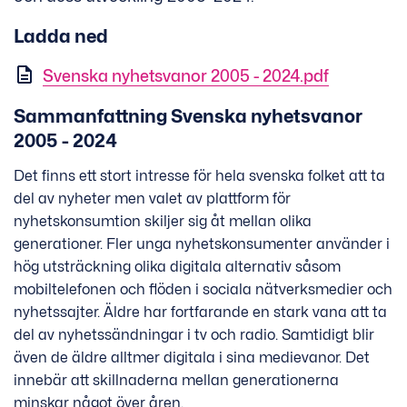
Ladda ned
Svenska nyhetsvanor 2005 - 2024.pdf
Sammanfattning Svenska nyhetsvanor
2005 - 2024
Det finns ett stort intresse för hela svenska folket att ta
del av nyheter men valet av plattform för
nyhetskonsumtion skiljer sig åt mellan olika
generationer. Fler unga nyhetskonsumenter använder i
hög utsträckning olika digitala alternativ såsom
mobiltelefonen och flöden i sociala nätverksmedier och
nyhetssajter. Äldre har fortfarande en stark vana att ta
del av nyhetssändningar i tv och radio. Samtidigt blir
även de äldre alltmer digitala i sina medievanor. Det
innebär att skillnaderna mellan generationerna
minskar något över åren.