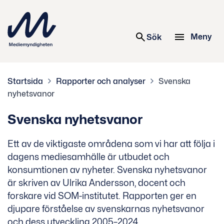
 innehåll
Meny
Sök
Startsida
Rapporter och analyser
Svenska
nyhetsvanor
Svenska nyhetsvanor
Ett av de viktigaste områdena som vi har att följa i
dagens mediesamhälle är utbudet och
konsumtionen av nyheter. Svenska nyhetsvanor
är skriven av Ulrika Andersson, docent och
forskare vid SOM-institutet. Rapporten ger en
djupare förståelse av svenskarnas nyhetsvanor
och dess utveckling 2005–2024.