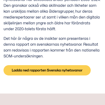
Den granskar också vilka skillnader och likheter som
kan urskiljas mellan olika åldersgrupper, hur deras
medierepertoarer ser ut samt i vilken mån den digitala
skiljelinjen mellan yngre och äldre har förändrats
under 2020-talets första hälft.
Det här är några av de insikter som presenteras i
denna rapport om svenskarnas nyhetsvanor. Resultat
som redovisas i rapporten kommer från den nationella
SOM-undersökningen.
Ladda ned rapporten Svenska nyhetsvanor