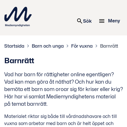
 innehåll
Meny
Sök
Startsida
Barn och unga
För vuxna
Barnrätt
Barnrätt
Vad har barn för rättigheter online egentligen?
Vad kan man göra åt näthat? Och hur kan du
bemöta ett barn som oroar sig för kriser eller krig?
Här har vi samlat Mediemyndighetens material
på temat barnrätt.
Materialet riktar sig både till vårdnadshavare och till
vuxna som arbetar med barn och är helt öppet och