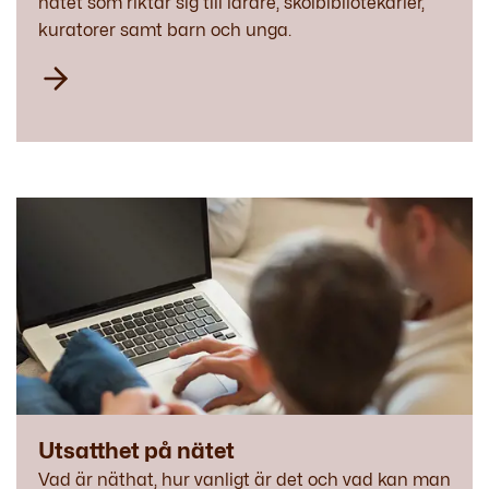
nätet som riktar sig till lärare, skolbibliotekarier,
kuratorer samt barn och unga.
Utsatthet på nätet
Vad är näthat, hur vanligt är det och vad kan man