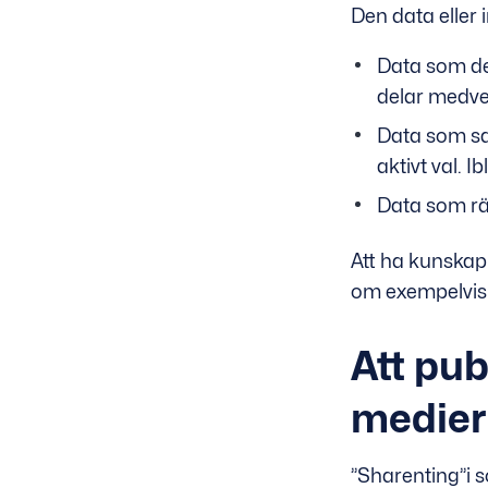
Den data eller 
Data som de
delar medve
Data som saml
aktivt val. 
Data som rä
Att ha kunskap 
om exempelvis e
Att pub
medier
”Sharenting”i 