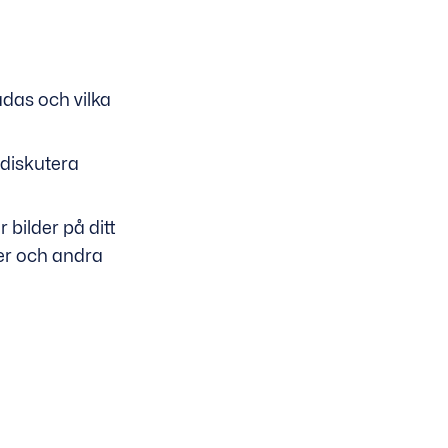
adas och vilka
 diskutera
bilder på ditt
er och andra