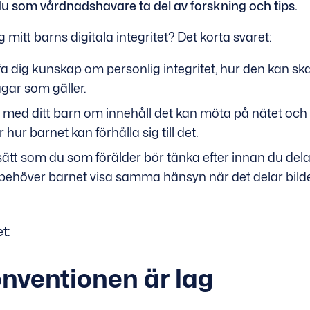
 du som vårdnadshavare ta del av forskning och tips.
 mitt barns digitala integritet? Det korta svaret:
a dig kunskap om personlig integritet, hur den kan sk
agar som gäller.
 med ditt barn om innehåll det kan möta på nätet och
r hur barnet kan förhålla sig till det.
t som du som förälder bör tänka efter innan du delar 
 behöver barnet visa samma hänsyn när det delar bild
t:
nventionen är lag