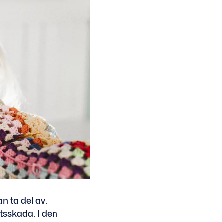
n ta del av.
etsskada. I den