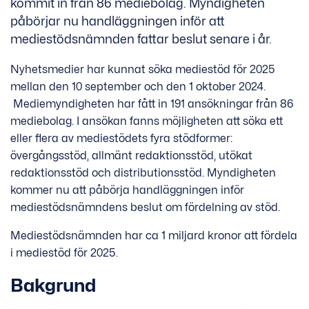
kommit in från 86 mediebolag. Myndigheten
påbörjar nu handläggningen inför att
mediestödsnämnden fattar beslut senare i år.
Nyhetsmedier har kunnat söka mediestöd för 2025
mellan den 10 september och den 1 oktober 2024.
Mediemyndigheten har fått in 191 ansökningar från 86
mediebolag. I ansökan fanns möjligheten att söka ett
eller flera av mediestödets fyra stödformer:
övergångsstöd, allmänt redaktionsstöd, utökat
redaktionsstöd och distributionsstöd. Myndigheten
kommer nu att påbörja handläggningen inför
mediestödsnämndens beslut om fördelning av stöd.
Mediestödsnämnden har ca 1 miljard kronor att fördela
i mediestöd för 2025.
Bakgrund