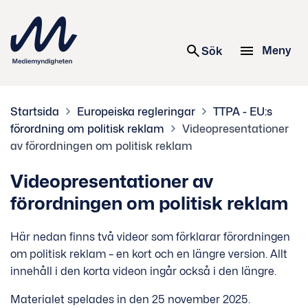
 innehåll
Meny
Sök
Startsida
Europeiska regleringar
TTPA - EU:s
förordning om politisk reklam
Videopresentationer
av förordningen om politisk reklam
Videopresentationer av
förordningen om politisk reklam
Här nedan finns två videor som förklarar förordningen
om politisk reklam – en kort och en längre version. Allt
innehåll i den korta videon ingår också i den längre.
Materialet spelades in den 25 november 2025.